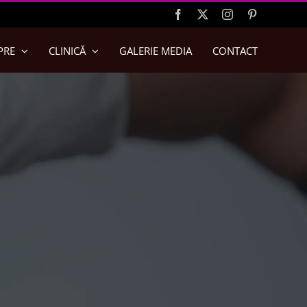
Facebook
X
Instagram
Pinterest
PRE
CLINICĂ
GALERIE MEDIA
CONTACT