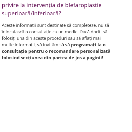
privire la intervenţia de blefaroplastie
superioară/inferioară?
Aceste informaţii sunt destinate să completeze, nu să
înlocuiască o consultație cu un medic. Dacă doriţi să
folosiţi una din aceste proceduri sau să aflaţi mai
multe informaţii, vă invităm să vă
programaţi la o
consultaţie pentru o recomandare personalizată
folosind secțiunea din partea de jos a paginii!