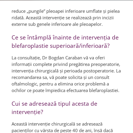
reduce „pungile” pleoapei inferioare umflate şi pielea
ridată. Această intervenţie se realizează prin incizii
externe sub genele inferioare ale pleoapelor.
Ce se întâmplă înainte de intervenţia de
blefaroplastie superioară/inferioară?
La consultaţie, Dr Bogdan Caraban vă va oferi
informaţii complete privind pregătirea preoperatorie,
intervenţia chirurgicală şi perioada postoperatorie. La
recomandarea sa, vă poate solicita şi un consult
oftalmologic, pentru a elimina orice problemă a
ochilor ce poate împiedica efectuarea blefaroplastiei.
Cui se adresează tipul acesta de
intervenţie?
Această intervenţie chirurgicală se adresează
pacienților cu vârsta de peste 40 de ani, însă dacă