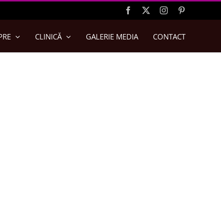
Facebook
X
Instagram
Pinterest
PRE
CLINICĂ
GALERIE MEDIA
CONTACT