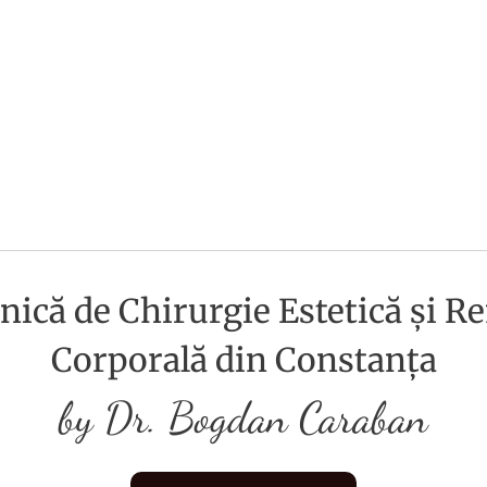
nică de Chirurgie Estetică și 
Corporală din Constanța
by Dr. Bogdan Caraban